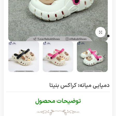
برای بزرگنمایی کلیک کنید
دمپایی میانه: کراکس بنیتا
توضیحات محصول