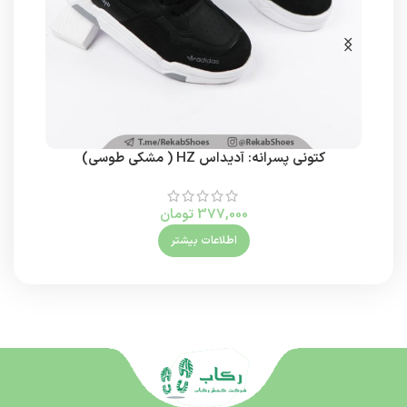
کتونی پسرانه: آدیداس HZ ( مشکی طوسی)
377,000
تومان
اطلاعات بیشتر