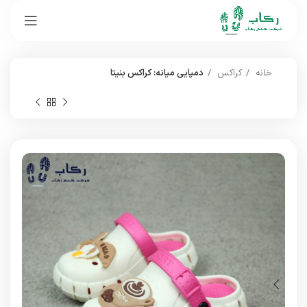
خانه
کراکس
دمپایی میانه: کراکس بنیتا