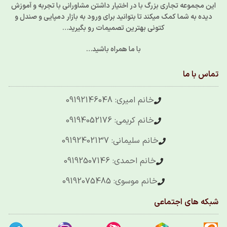
این مجموعه تجاری بزرگ با در اختیار داشتن مشاورانی با تجربه و آموزش
دیده به شما کمک میکند تا بتوانید برای ورود به بازار دمپایی و صندل و
کتونی بهترین تصمیمات رو بگیرید…
با ما همراه باشید…
تماس با ما
خانم امیری: 09192146048
خانم کریمی: 09194052176
خانم سلیمانی: 09192402137
خانم احمدی: 09192507146
خانم موسوی: 09192075485
شبکه های اجتماعی