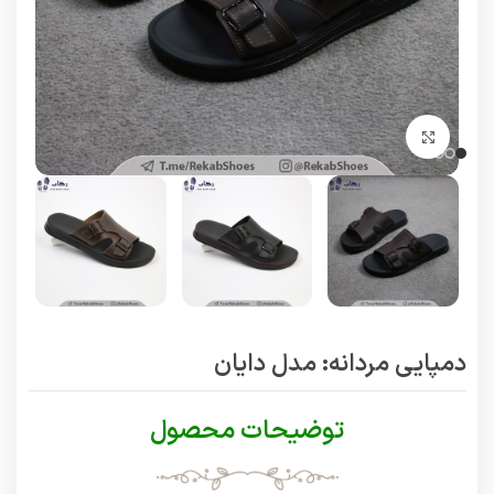
برای بزرگنمایی کلیک کنید
دمپایی مردانه: مدل دایان
توضیحات محصول