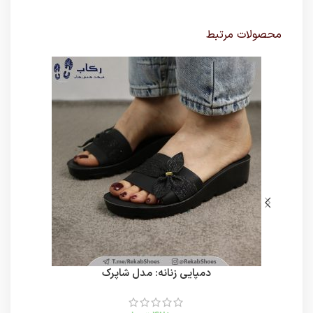
محصولات مرتبط
دمپایی زنانه: مدل شاپرک