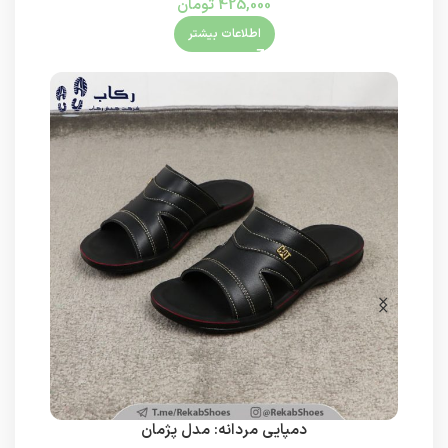
425,000
تومان
اطلاعات بیشتر
دمپایی مردانه: مدل پژمان