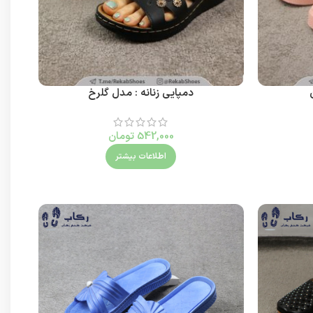
دمپایی زنانه : مدل گلرخ
542,000
تومان
اطلاعات بیشتر