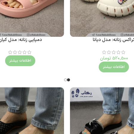
راکس زنانه: مدل دیانا
دمپایی زنانه: مدل کیان
520,500
تومان
اطلاعات بیشتر
اطلاعات بیشتر