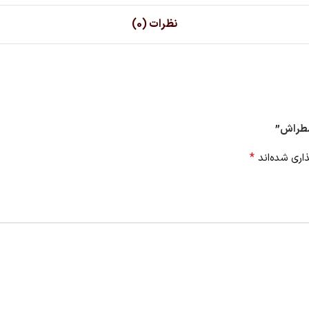
نظرات (0)
مطراش”
*
اری شده‌اند