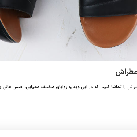
لمطراش
طراش را تماشا کنید، که در این ویدیو زوایای مختلف دمپایی، حنس عالی 