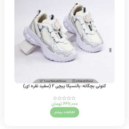
کتونی بچگانه: بالنسیکا پیچی 2 (سفید نقره ای)
667,000
تومان
اطلاعات بیشتر