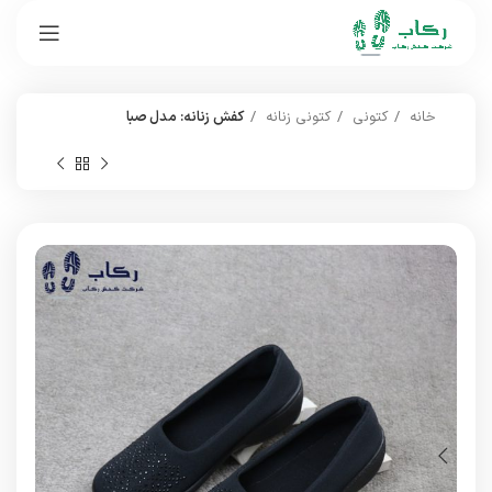
خانه
کتونی
کتونی زنانه
کفش زنانه: مدل صبا