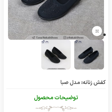
برای بزرگنمایی کلیک کنید
کفش زنانه: مدل صبا
توضیحات محصول