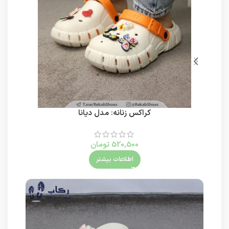
کراکس زنانه: مدل دیانا
520,500
تومان
اطلاعات بیشتر