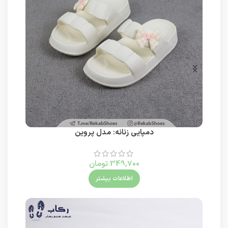
دمپایی زنانه: مدل پروین
349,700
تومان
اطلاعات بیشتر