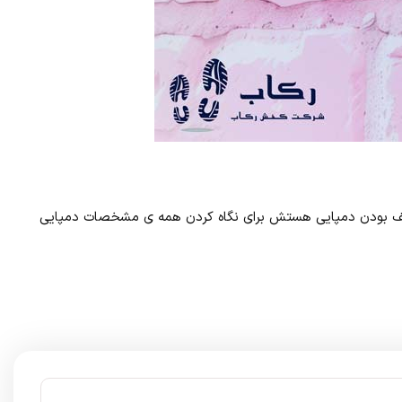
نعطف بودن دمپایی هستش برای نگاه کردن همه ی مشخصات دمپایی