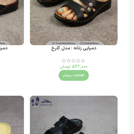
دمپایی زنانه : مدل گلرخ
دمپا
542,000
تومان
اطلاعات بیشتر