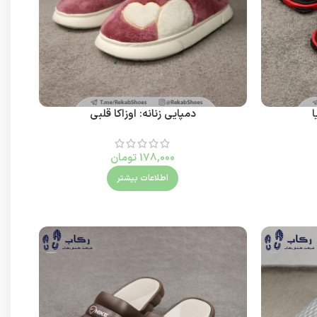
ا
دمپایی زنانه: اوزاکا قلبی
178,000
تومان
اطلاعات بیشتر