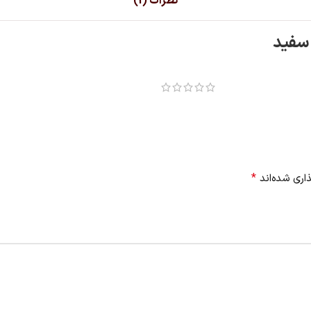
نظرات (1)
 سفید
*
اری شده‌اند