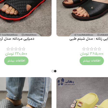
یی زنانه : مدل شبنم طبی
دمپایی مردانه: مدل آری
385,000
تومان
220,500
تومان
اطلاعات بیشتر
اطلاعات بیشتر