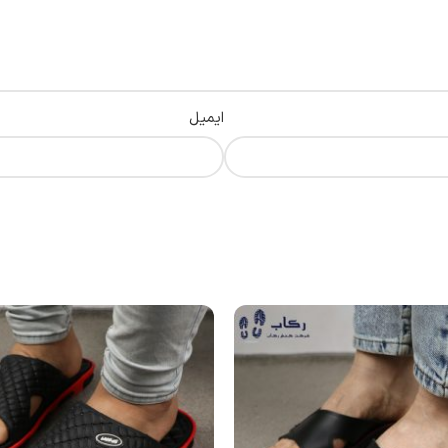
ایمیل