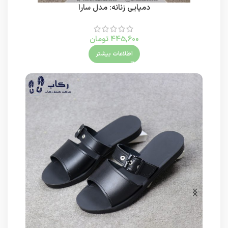
دمپایی زنانه: مدل سارا
445,600
تومان
اطلاعات بیشتر