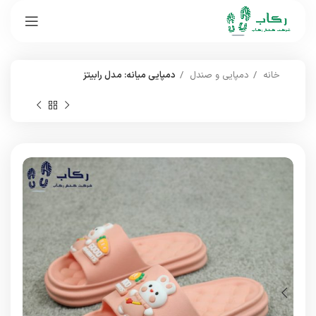
خانه
دمپایی و صندل
دمپایی میانه: مدل رابیتز