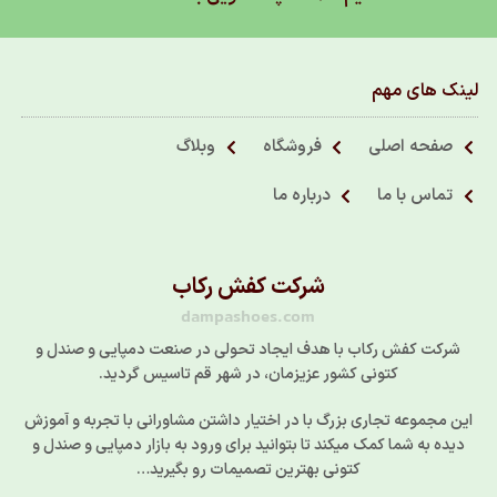
لینک های مهم
صفحه اصلی
فروشگاه
وبلاگ
تماس با ما
درباره ما
شرکت کفش رکاب
dampashoes.com
شرکت کفش رکاب با هدف ایجاد تحولی در صنعت دمپایی و صندل و
کتونی کشور عزیزمان، در شهر قم تاسیس گردید.
این مجموعه تجاری بزرگ با در اختیار داشتن مشاورانی با تجربه و آموزش
دیده به شما کمک میکند تا بتوانید برای ورود به بازار دمپایی و صندل و
کتونی بهترین تصمیمات رو بگیرید…