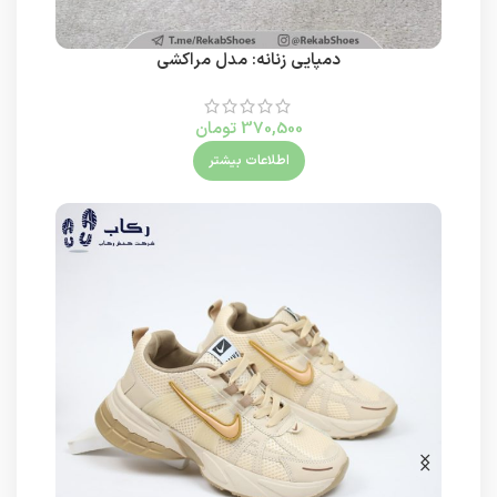
دمپایی زنانه: مدل مراکشی
370,500
تومان
اطلاعات بیشتر