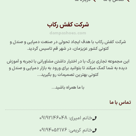
شرکت کفش رکاب
dampashoes.com
شرکت کفش رکاب با هدف ایجاد تحولی در صنعت دمپایی و صندل و
کتونی کشور عزیزمان، در شهر قم تاسیس گردید.
این مجموعه تجاری بزرگ با در اختیار داشتن مشاورانی با تجربه و آموزش
دیده به شما کمک میکند تا بتوانید برای ورود به بازار دمپایی و صندل و
کتونی بهترین تصمیمات رو بگیرید…
با ما همراه باشید…
تماس با ما
خانم امیری: 09192146048
خانم کریمی: 09194052176