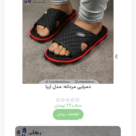
دمپایی مردانه: مدل آریا
220,500
تومان
اطلاعات بیشتر