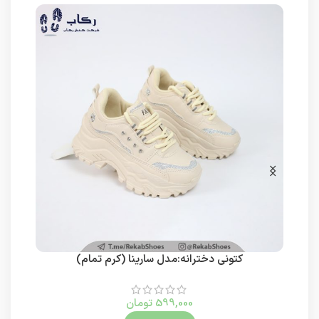
کتونی دخترانه:مدل سارینا (کرم تمام)
599,000
تومان