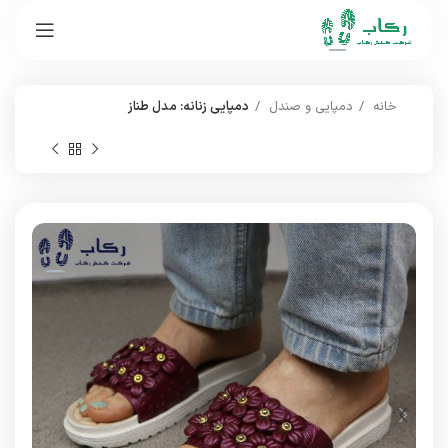
خانه
دمپایی و صندل
دمپایی زنانه: مدل طناز