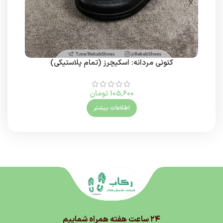
کتونی مردانه: اسکیچرز (تمام پلاستیکی)
ک
105,600
تومان
اطلاعات بیشتر
۲۴ ساعت هفته همراه شماییم