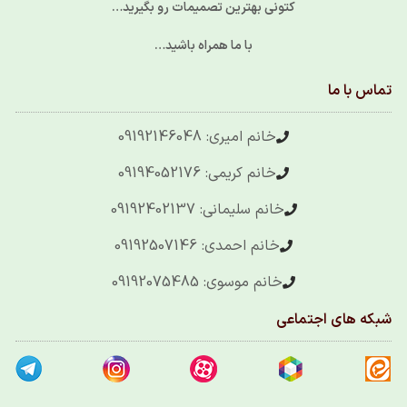
کتونی بهترین تصمیمات رو بگیرید…
با ما همراه باشید…
تماس با ما
خانم امیری: 09192146048
خانم کریمی: 09194052176
خانم سلیمانی: 09192402137
خانم احمدی: 09192507146
خانم موسوی: 09192075485
شبکه های اجتماعی