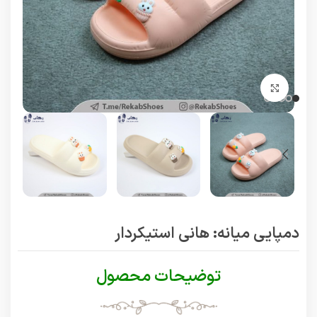
برای بزرگنمایی کلیک کنید
دمپایی میانه: هانی استیکردار
توضیحات محصول