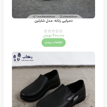
دمپایی زنانه: مدل شایلین
400,000
تومان
اطلاعات بیشتر