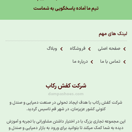
تیم ما آماده پاسخگویی به شماست
لینک های مهم
صفحه اصلی
فروشگاه
وبلاگ
تماس با ما
درباره ما
شرکت کفش رکاب
dampashoes.com
شرکت کفش رکاب با هدف ایجاد تحولی در صنعت دمپایی و صندل و
کتونی کشور عزیزمان، در شهر قم تاسیس گردید.
این مجموعه تجاری بزرگ با در اختیار داشتن مشاورانی با تجربه و آموزش
دیده به شما کمک میکند تا بتوانید برای ورود به بازار دمپایی و صندل و