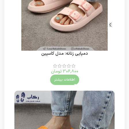
دمپایی زنانه: مدل کاسپین
306,800
تومان
اطلاعات بیشتر