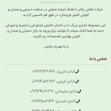
dampashoes.com
شرکت کفش رکاب با هدف ایجاد تحولی در صنعت دمپایی و صندل و
کتونی کشور عزیزمان، در شهر قم تاسیس گردید.
این مجموعه تجاری بزرگ با در اختیار داشتن مشاورانی با تجربه و آموزش
دیده به شما کمک میکند تا بتوانید برای ورود به بازار دمپایی و صندل و
کتونی بهترین تصمیمات رو بگیرید…
با ما همراه باشید…
تماس با ما
خانم امیری: 09192146048
خانم کریمی: 09194052176
خانم سلیمانی: 09192402137
خانم احمدی: 09192507146