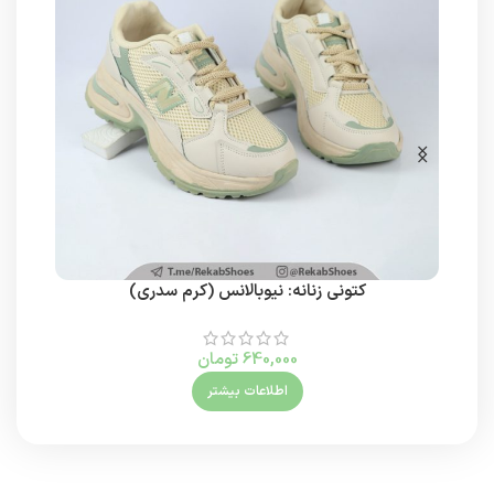
کتونی زنانه: نیوبالانس (کرم سدری)
640,000
تومان
اطلاعات بیشتر