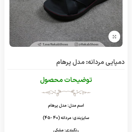
برای بزرگنمایی کلیک کنید
دمپایی مردانه: مدل پرهام
توضیحات محصول
اسم مدل: مدل پرهام
سایزبندی: مردانه (40 -45)
رنگبندی: مشکی