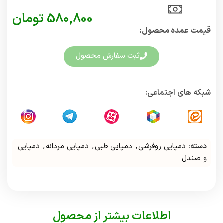
580,800
تومان
قیمت عمده محصول:​
ثبت سفارش محصول
شبکه های اجتماعی:
دسته:
دمپایی روفرشی
,
دمپایی طبی
,
دمپایی مردانه
,
دمپایی
و صندل
اطلاعات بیشتر از محصول