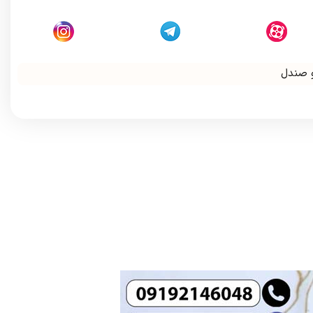
و صندل