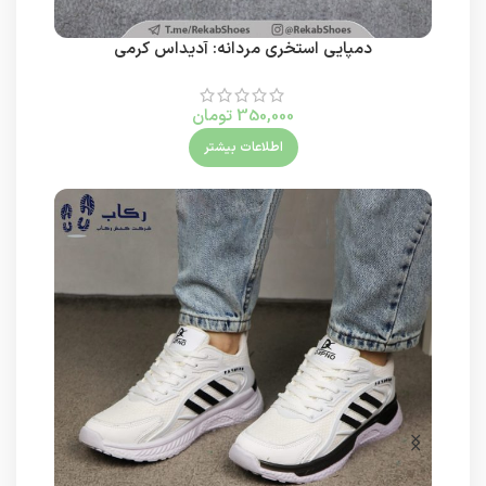
دمپایی استخری مردانه: آدیداس کرمی
350,000
تومان
اطلاعات بیشتر