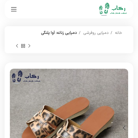
خانه
دمپایی روفرشی
دمپایی زنانه: آوا پلنگی