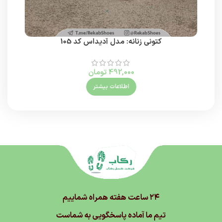
کتونی زنانه: مدل آدیداس کد 105
کتون
492,000
تومان
اطلاعات بیشتر
۲۴ ساعت هفته همراه شماییم
تیم ما آماده پاسخگویی به شماست