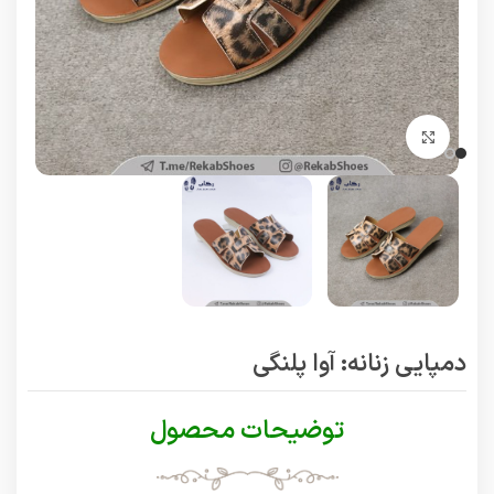
برای بزرگنمایی کلیک کنید
دمپایی زنانه: آوا پلنگی
توضیحات محصول