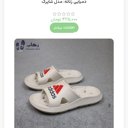
دمپایی زنانه: مدل شاپرک
425,000
تومان
اطلاعات بیشتر