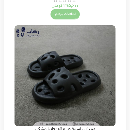
295,600
تومان
اطلاعات بیشتر
دمپایی استخری زنانه: فانتا مشکی