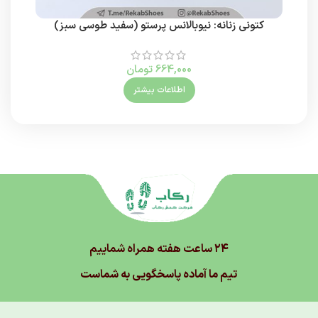
کتونی زنانه: نیوبالانس پرستو (سفید طوسی سبز)
664,000
تومان
اطلاعات بیشتر
۲۴ ساعت هفته همراه شماییم
تیم ما آماده پاسخگویی به شماست