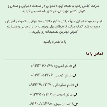
شرکت کفش رکاب با هدف ایجاد تحولی در صنعت دمپایی و صندل و
کتونی کشور عزیزمان، در شهر قم تاسیس گردید.
این مجموعه تجاری بزرگ با در اختیار داشتن مشاورانی با تجربه و آموزش
دیده به شما کمک میکند تا بتوانید برای ورود به بازار دمپایی و صندل و
کتونی بهترین تصمیمات رو بگیرید…
با ما همراه باشید…
تماس با ما
خانم امیری: 09192146048
خانم کریمی: 09194052176
خانم سلیمانی: 09192402137
خانم احمدی: 09192507146
خانم موسوی: 09192075485