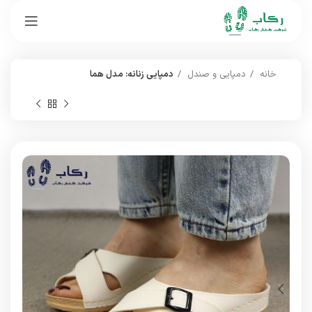
خانه
دمپایی و صندل
دمپایی زنانه: مدل هما