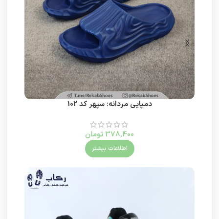
دمپایی مردانه: سپهر کد 102
378,400
تومان
اطلاعات بیشتر