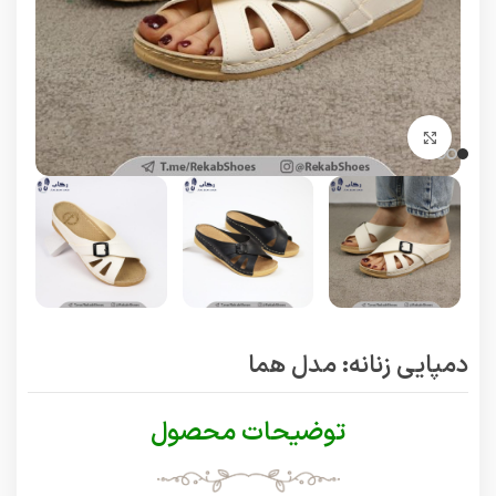
برای بزرگنمایی کلیک کنید
دمپایی زنانه: مدل هما
توضیحات محصول