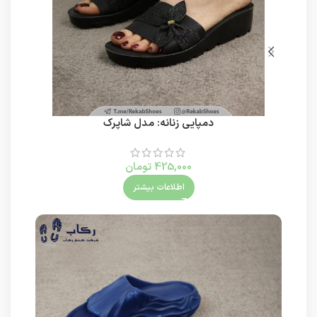
دمپایی زنانه: مدل شاپرک
425,000
تومان
اطلاعات بیشتر