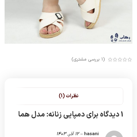
(
1
بررسی مشتری)
نظرات (1)
1 دیدگاه برای
دمپایی زنانه: مدل هما
hasani
–
12 آذر, 1403