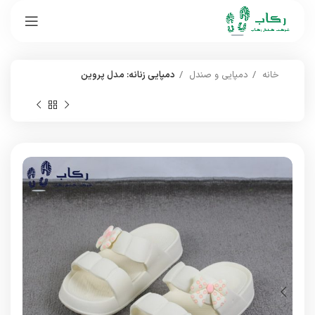
خانه
دمپایی و صندل
دمپایی زنانه: مدل پروین