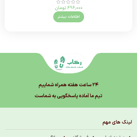
696,000
تومان
اطلاعات بیشتر
۲۴ ساعت هفته همراه شماییم
تیم ما آماده پاسخگویی به شماست
لینک های مهم