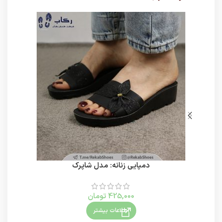
دمپایی زنانه: مدل شاپرک
425,000
تومان
اطلاعات بیشتر