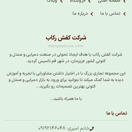
صفحه اصلی
فروشگاه
وبلاگ
تماس با ما
درباره ما
شرکت کفش رکاب
dampashoes.com
شرکت کفش رکاب با هدف ایجاد تحولی در صنعت دمپایی و صندل و
کتونی کشور عزیزمان، در شهر قم تاسیس گردید.
این مجموعه تجاری بزرگ با در اختیار داشتن مشاورانی با تجربه و آموزش
دیده به شما کمک میکند تا بتوانید برای ورود به بازار دمپایی و صندل و
کتونی بهترین تصمیمات رو بگیرید…
با ما همراه باشید…
تماس با ما
خانم امیری: 09192146048