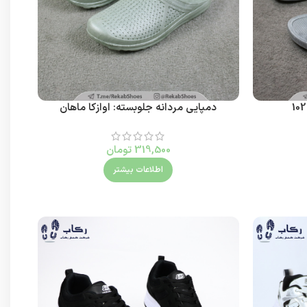
دمپایی مردانه جلوبسته: اوازکا ماهان
319,500
تومان
اطلاعات بیشتر