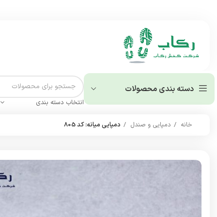
دسته بندی محصولات
انتخاب دسته بندی
خانه
دمپایی و صندل
دمپایی میانه: کد 805