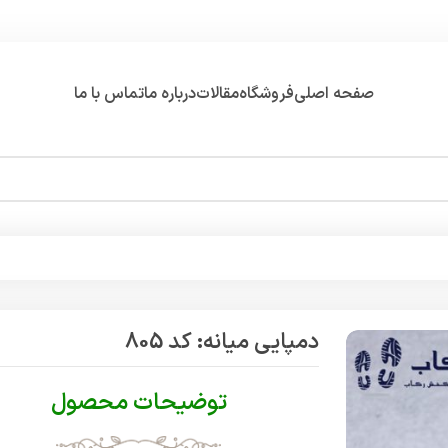
صفحه اصلی
فروشگاه
مقالات
درباره ما
تماس با ما
دمپایی میانه: کد 805
توضیحات محصول