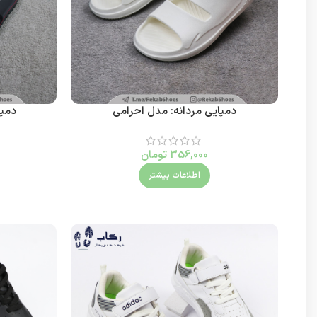
دمپایی مردانه: مدل احرامی
دمپا
356,000
تومان
اطلاعات بیشتر