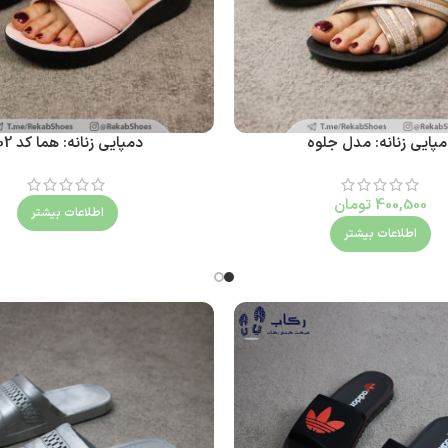
پایی زنانه: مدل جلوه
دمپایی زنانه: هما کد 102
400,500
تومان
اطلاعات بیشتر
اطلاعات بیشتر