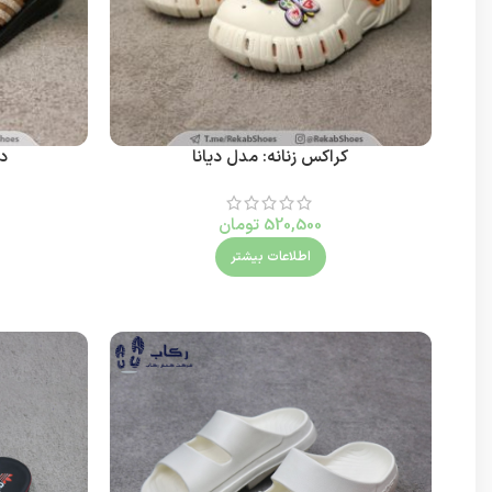
کراکس زنانه: مدل دیانا
دم
520,500
تومان
اطلاعات بیشتر