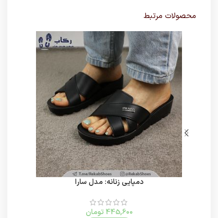
محصولات مرتبط
دمپایی زنانه: مدل سارا
445,600
تومان