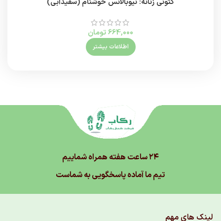
کتونی زنانه: نیوبالانس خوشنام (سفیدآبی)
کتون
664,000
تومان
اطلاعات بیشتر
۲۴ ساعت هفته همراه شماییم
تیم ما آماده پاسخگویی به شماست
لینک های مهم