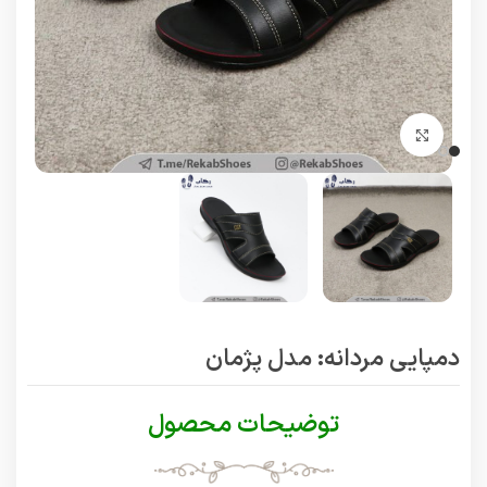
برای بزرگنمایی کلیک کنید
دمپایی مردانه: مدل پژمان
توضیحات محصول