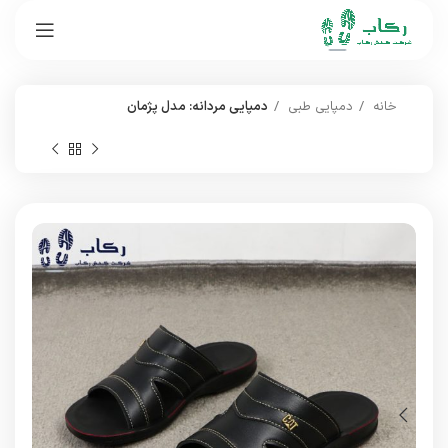
خانه
دمپایی طبی
دمپایی مردانه: مدل پژمان