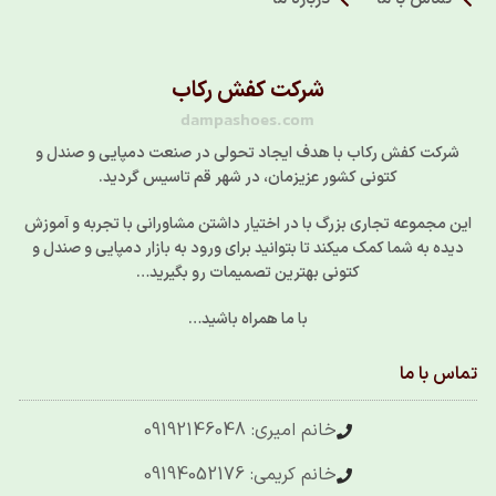
شرکت کفش رکاب
dampashoes.com
شرکت کفش رکاب با هدف ایجاد تحولی در صنعت دمپایی و صندل و
کتونی کشور عزیزمان، در شهر قم تاسیس گردید.
این مجموعه تجاری بزرگ با در اختیار داشتن مشاورانی با تجربه و آموزش
دیده به شما کمک میکند تا بتوانید برای ورود به بازار دمپایی و صندل و
کتونی بهترین تصمیمات رو بگیرید…
با ما همراه باشید…
تماس با ما
خانم امیری: 09192146048
خانم کریمی: 09194052176