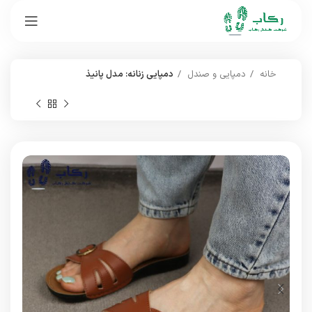
خانه
دمپایی و صندل
دمپایی زنانه: مدل پانیذ