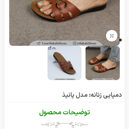
برای بزرگنمایی کلیک کنید
دمپایی زنانه: مدل پانیذ
توضیحات محصول