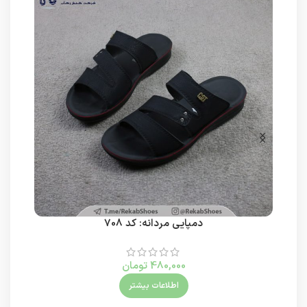
دمپایی مردانه: کد 708
480,000
تومان
اطلاعات بیشتر