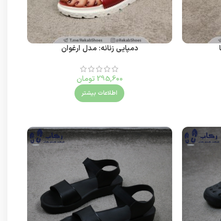
دمپایی زنانه: مدل ارغوان
295,600
تومان
اطلاعات بیشتر