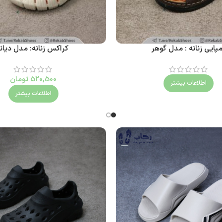
پایی زنانه : مدل گوهر
کراکس زنانه: مدل دیانا
520,500
تومان
اطلاعات بیشتر
اطلاعات بیشتر