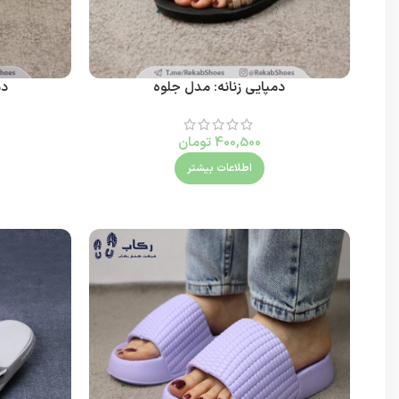
دمپایی زنانه: مدل جلوه
دم
400,500
تومان
اطلاعات بیشتر