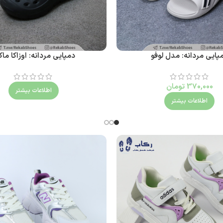
پایی مردانه: مدل لوفو
دمپایی مردانه: اوزاکا ماک
370,000
تومان
اطلاعات بیشتر
اطلاعات بیشتر