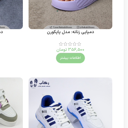
دمپایی زنانه: مدل پاپکورن
دم
356,500
تومان
اطلاعات بیشتر