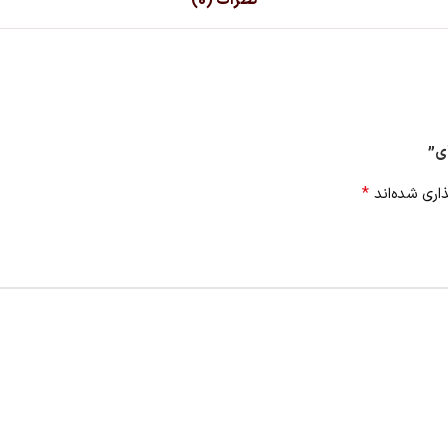
نظرات (0)
ی”
*
اری شده‌اند