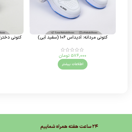
کتونی مردانه: آدیداس 106 (سفید آبی)
کتونی دخترانه: آدی
576,000
تومان
اطلاعات بیشتر
۲۴ ساعت هفته همراه شماییم