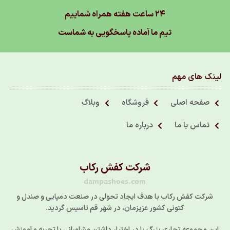
۲۴ ساعت هفته همراه شماییم
تیم ما آماده پاسخگویی به شماست
لینک های مهم
صفحه اصلی
فروشگاه
وبلاگ
تماس با ما
درباره ما
شرکت کفش رکاب
dampashoes.com
شرکت کفش رکاب با هدف ایجاد تحولی در صنعت دمپایی و صندل و
کتونی کشور عزیزمان، در شهر قم تاسیس گردید.
این مجموعه تجاری بزرگ با در اختیار داشتن مشاورانی با تجربه و آموزش