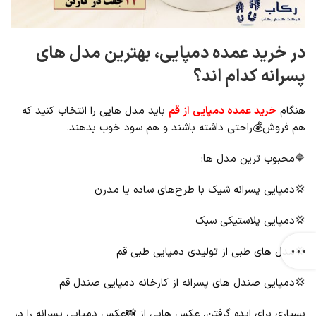
در خرید عمده دمپایی، بهترین مدل های
پسرانه کدام اند؟
هنگام
خرید عمده دمپایی از قم
باید مدل ‌هایی را انتخاب کنید که
هم فروش💰راحتی داشته باشند و هم سود خوب بدهند.
🔷محبوب ‌ترین مدل ‌ها:
💢دمپایی پسرانه شیک با طرح‌های ساده یا مدرن
💢دمپایی پلاستیکی سبک
💢مدل ‌های طبی از تولیدی دمپایی طبی قم
💢دمپایی صندل ‌های پسرانه از کارخانه دمپایی صندل قم
بسیاری برای ایده گرفتن، عکس ‌هایی از 📸عکس دمپایی پسرانه را در