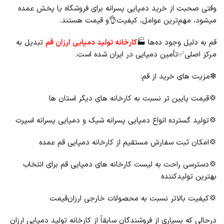
وقتی صحبت از خرید دمپایی پسرانه برای فروشگاه یا پخش عمده
میشود، مهم‌ترین عوامل، کیفیت👌و قیمت هستند.
قم به‌ دلیل وجود ده‌ها 🏭
کارخانه تولید دمپایی ارزان قم
تبدیل به
مرکز اصلی✅تأمین دمپایی در ایران شده است.
❇مزیت ‌های خرید از قم:
💢قیمت پایین‌ تر نسبت به کارخانه‌ های دیگر استان ها
💢تولید گسترده انواع دمپایی پسرانه شیک و دمپایی پسرانه اسپرت
💢امکان ثبت سفارش مستقیم از کارخانه دمپایی قم عمده
💢دسترسی راحت به لیست کارخانه های دمپایی قم برای انتخاب
بهترین تولیدکننده
💢کیفیت بالاتر نسبت به محصولات خارجی ارزان‌قیمت
درحالی ‌که بسیاری از فروشندگان سابقاً از کارخانه تولید دمپایی ارزان