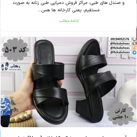
و صندل های طبی، مراکز فروش دمپایی طبی زنانه به صورت
مستقیم، یعنی کارخانه ها هس...
ادامه مطلب