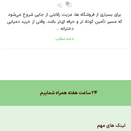
0
برای بسیاری از فروشگاه‌ ها، مزیت رقابتی از جایی شروع می‌شود
که مسیر تأمین کوتاه ‌تر و حرفه ‌ای‌تر باشد. وقتی از خرید دمپایی
دخترانه ...
ادامه مطلب
۲۴ ساعت هفته همراه شماییم
لینک های مهم