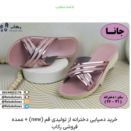
ادامه مطلب
خرید دمپایی دخترانه از تولیدی قم (new) + عمده
فروشی رکاب